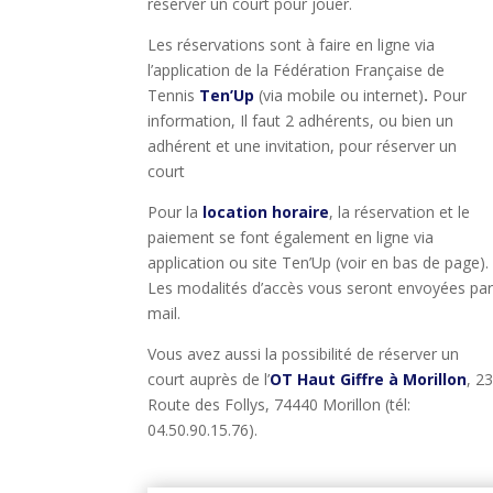
réserver un court pour jouer.
Les réservations sont à faire en ligne via
l’application de la Fédération Française de
Tennis
Ten’Up
(via mobile ou internet)
.
Pour
information, Il faut 2 adhérents, ou bien un
adhérent et une invitation, pour réserver un
court
Pour la
location horaire
, la réservation et le
paiement se font également en ligne via
application ou site Ten’Up (voir en bas de page)
.
Les modalités d’accès vous seront envoyées pa
mail.
Vous avez aussi la possibilité de réserver un
court auprès de l’
OT Haut Giffre à Morillon
, 2
Route des Follys, 74440 Morillon
(tél:
04.50.90.15.76).