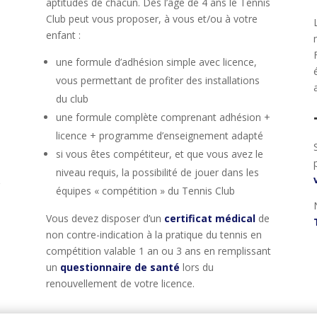
aptitudes de chacun. Dès l’âge de 4 ans le Tennis
Club peut vous proposer, à vous et/ou à votre
enfant :
une formule d’adhésion simple avec licence,
vous permettant de profiter des installations
du club
une formule complète comprenant adhésion +
licence + programme d’enseignement adapté
si vous êtes compétiteur, et que vous avez le
niveau requis, la possibilité de jouer dans les
r
équipes « compétition » du Tennis Club
Vous devez disposer d’un
certificat médical
de
non contre-indication à la pratique du tennis en
3
compétition valable 1 an ou 3 ans en remplissant
un
questionnaire de santé
lors du
renouvellement de votre licence.