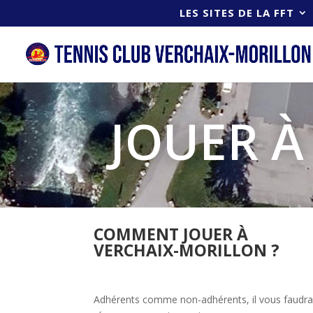
LES SITES DE LA FFT
JOUER À
COMMENT JOUER À
VERCHAIX-MORILLON ?
Adhérents comme non-adhérents, il vous faudr