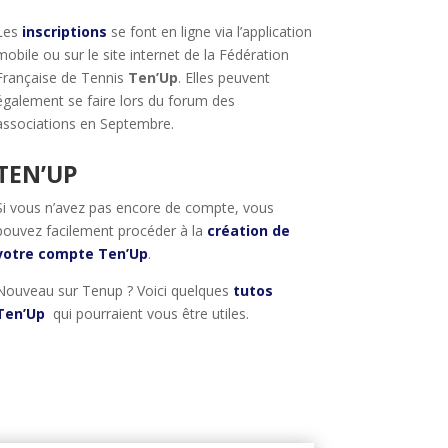
Les
inscriptions
se font en ligne via l’application
mobile ou sur le site internet de la Fédération
Française de Tennis
Ten’Up
. Elles peuvent
également se faire lors du forum des
associations en Septembre.
TEN’UP
Si vous n’avez pas encore de compte, vous
pouvez facilement procéder à la
création de
votre compte Ten’Up
.
Nouveau sur Tenup ? Voici quelques
tutos
Ten’Up
qui pourraient vous être utiles.