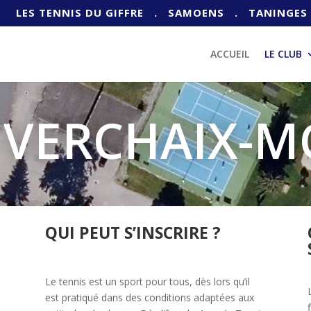
LES TENNIS DU GIFFRE
. SAMOENS
. TANINGES
ACCUEIL
LE CLUB
 VERCHAIX-
QUI PEUT S’INSCRIRE ?
Le tennis est un sport pour tous, dès lors qu’il
a
est pratiqué dans des conditions adaptées aux