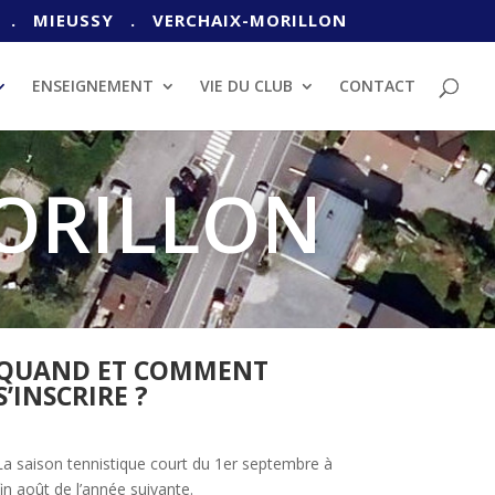
. MIEUSSY
. VERCHAIX-MORILLON
ENSEIGNEMENT
VIE DU CLUB
CONTACT
MORILLON
QUAND ET COMMENT
S’INSCRIRE ?
La saison tennistique court du 1er septembre à
fin août de l’année suivante.